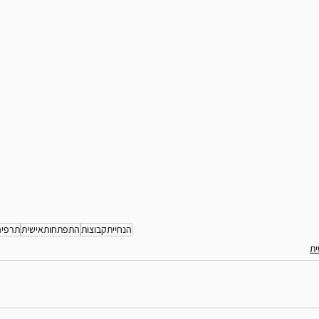
הנחייתקבוצות
התפתחותאישית
תרפיה
ת