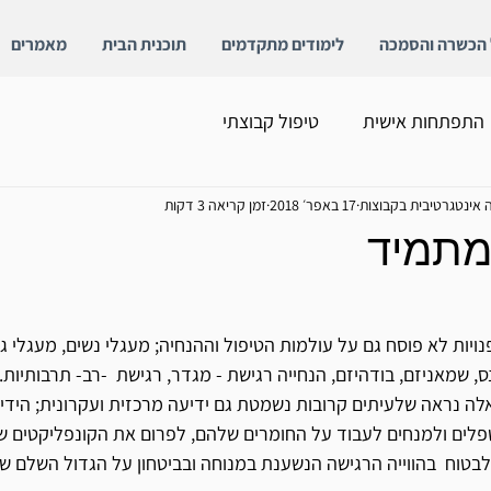
 הכשרה והסמכה
לימודים מתקדמים
תוכנית הבית
מאמרים
התפתחות אישית
טיפול קבוצתי
 אינטגרטיבית בקבוצות
17 באפר׳ 2018
זמן קריאה 3 דקות
 מתמיד
, שמאניזם, בודהיזם, הנחייה רגישת - מגדר, רגישת  -רב- תרבותיות... 
לה נראה שלעיתים קרובות נשמטת גם ידיעה מרכזית ועקרונית; הידי
פלים ולמנחים לעבוד על החומרים שלהם, לפרום את הקונפליקטים שה
לבטוח  בהווייה הרגישה הנשענת במנוחה ובביטחון על הגדול השלם 