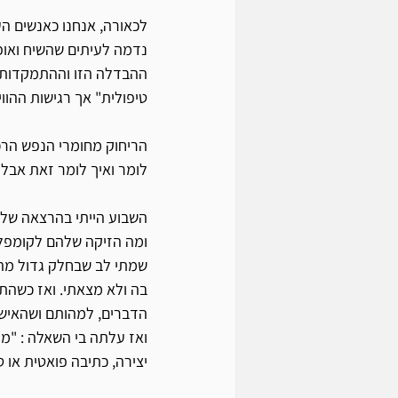
לכאורה, אנחנו כאנשים הע
נדמה לעיתים שהשיח ואופן
ההבדלה הזו וההתמקדות ב
טיפולית" אך רגישות ההו
הריחוק מחומרי הנפש הרכי
לומר ואיך לומר זאת אבל 
השבוע הייתי בהרצאה של מ
ומה הזיקה שלהם לקומפלקס
שמתי לב שבחלק גדול מהזמ
בה ולא מצאתי. ואז כשהת
הדברים, למהותם ושהאיש, 
ואז עלתה בי השאלה : "מענ
יצירה, כתיבה פואטית או ט