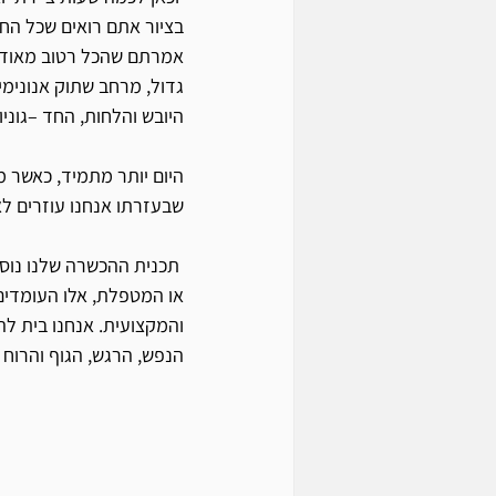
בציור אתם רואים שכל החל
אמרתם שהכל רטוב מאוד ו
גדול, מרחב שתוק אנונימי
היובש והלחות, החד –גוניו
היום יותר מתמיד, כאשר מ
שבעזרתו אנחנו עוזרים לא
או המטפלת, אלו העומדים 
והמקצועית. אנחנו בית לה
הנפש, הרגש, הגוף והרוח