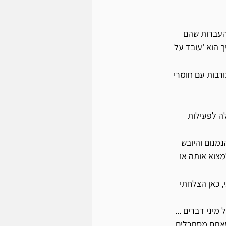
העברות שהם 
 הוא 'עובד על 
רבות עם חומרי 
ה לפעילות 
מנום והיובש 
צוא אותה או 
, כאן הצלחתי 
שאתם מסתכלים 