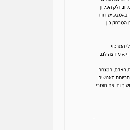
 ובחלק העליון 
באמצע יש רווח 
 המרחק בין 
י המרכזי 
לא מחוצה לנו. 
ת להוויית האדם, המנחה 
חריותם האנושית 
יך וחי את חומרי 