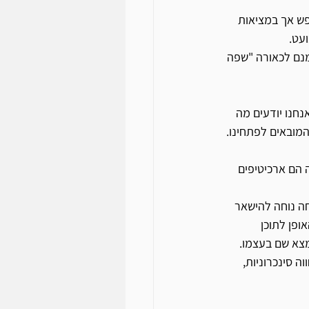
פש אך במציאות 
עט. 
נם לכאורה "שפה 
חנו יודעים מה 
המובאים לפתחינו.
 הם ארכיטיפים 
ה נוחה להישאר 
פן לתוכן 
מצא שם בעצמו. 
ה סינכרוניות, 