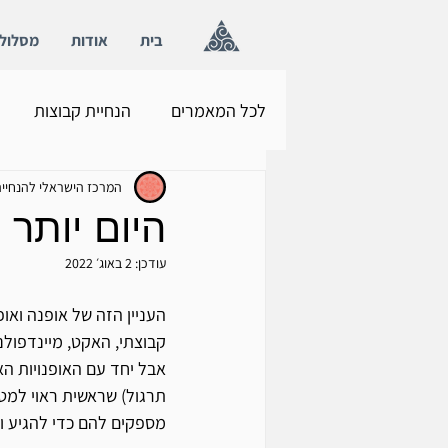
בית
אודות
מסלול
לכל המאמרים
הנחיית קבוצות
המרכז הישראלי להנחייה
היום יותר
עודכן:
2 באוג׳ 2022
קבוצתי, האקט, מיינדפולנס
אבל יחד עם האופנויות הא
תרגול) שראשית ראוי למט
מספקים להם כדי להגיע ו