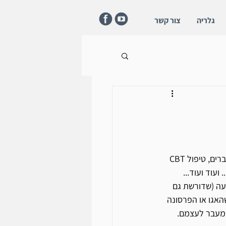
גלריה
צור קשר
העניין הזה של אופנה ואופנויות לא פוסח גם על עולמות הטיפול וההנחיה; מעגלי נשים, מעגלי גברים, טיפול CBT 
ועוד ועוד...
עה (שדורשת גם 
אגו או הפרסונה 
שמעבר לעצמם.