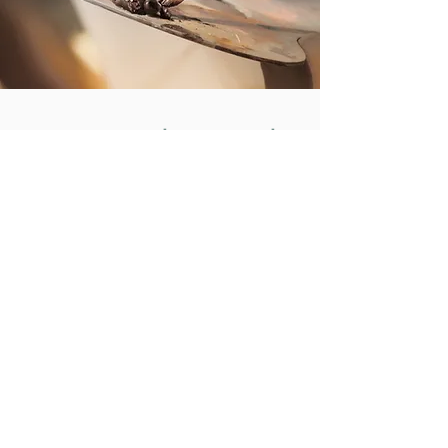
למידע נוסף מלאו פרטים ונחזור
אליכם
שם פרטי
טלפון
שם משפחה
כתובת מייל