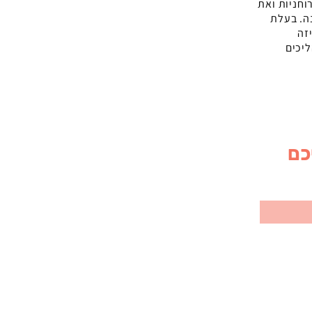
וחניות ואת
ה. בעלת
זה
ליכים
כם