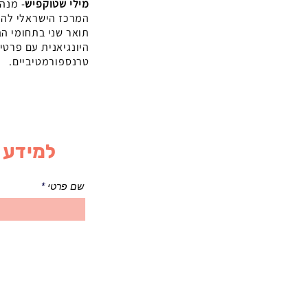
מילי שטוקפיש
- מנה
המרכז הישראלי להנ
תואר שני בתחומי הב
היונגיאנית עם פרטי
טרנספורמטיביים.
למידע א
שם פרטי