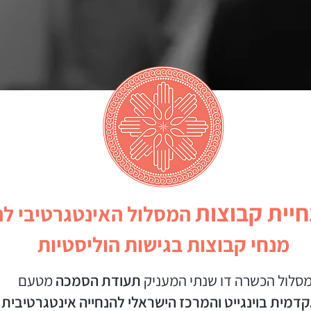
חיית קבוצות
המסלול האינטגרטיבי ל
מנחי קבוצות בגישות הוליסטיות
סלול הכשרה דו שנתי המעניק
תעודת הסמכה
מטעם
מית בוינגייט והמרכז הישראלי להנחייה אינטגרטיבית 