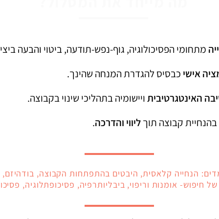
מה מייחד את המסלול?
יה
מתחומי הפסיכולוגיה, גוף-נפש-תודעה, ביטוי והבעה ביצי
יה אישי
כבסיס להגדרת המנחה שהינך.
בה האינטגרטיבית
ויישומיה בתהליכי שינוי בקבוצה.
בהנחיית קבוצה תוך
ליווי והדרכה
.
דים: הנחייה קלאסית, היבטים בהתפתחות הקבוצה,
בודהיזם, 
של חיפוש- אומנות וריפוי, ביבליותרפיה, פסיכופתלוגיה, פסיכ