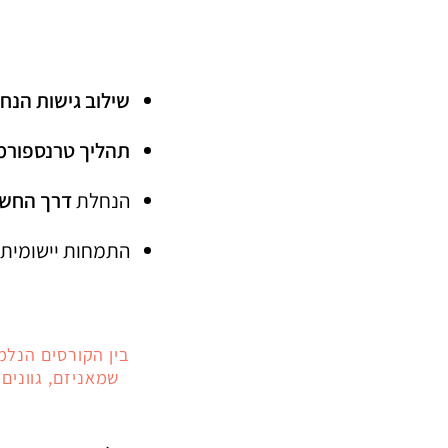
שילוב גישות הנחי
תהליך טרנספורמצ
הנחלת
דרך החשי
התמחות יישומית 
בין הקורסים הנלמ
שמאניזם, גוונים 