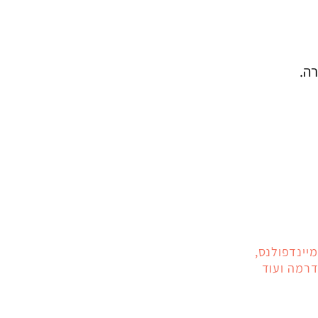
רה.
מיינדפולנס,
ודרמה ועוד