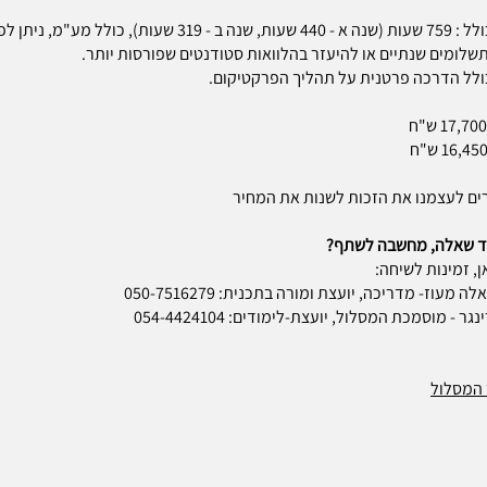
המחיר כולל : 759 שעות (שנה א - 440 שעות, שנה ב - 319 שעות), כולל מע"מ, 
ולל הדרכה פרטנית על תהליך הפרקטיקום.
ים לעצמנו את הזכות לשנות את המחיר
וד שאלה, מחשבה לשתף?
ן, זמינות לשיחה:
 מעוז- מדריכה, יועצת ומורה בתכנית: 050-7516279
ר - מוסמכת המסלול, יועצת-לימודים: 054-4424104
 המסלול