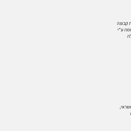
 קבוצה
ומה ע"י
ה
בכרטיס אשראי,