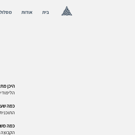
בית
אודות
מסלול
היכן מתק
הלימודים
כמה שעו
התוכנית היא דו ש
כמה משת