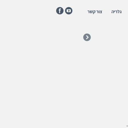
גלריה
צור קשר
–