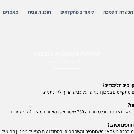
 הכשרה והסמכה
לימודים מתקדמים
תוכנית הבית
מאמרים
שאלות ותשובות נפוצות
ד"ר מיכאלה מעוז
יימים הלימודים?
 מתקיימים במכון וינגייט, על כביש החוף ליד נתניה.
ת?
נתית, ונלמדות בה 760 שעות אקדמאיות במהלך 4 סמסטרים.
תפים ומיהם?
הקבוצה מורכבת מעד 15 משתתפים ומשתתפות. הסטודנטים מגיעים ממגוון תחומים 