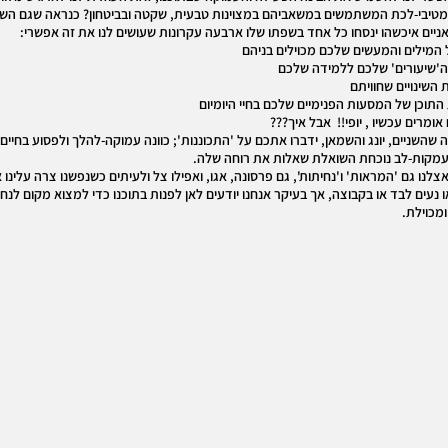
 מטיבי-לכת המשתמשים במשאביהם במצוינות טבעית, שקטה ובביטחון? כנראה שגם הש
יאניים איכשהו ינסחו כל אחד בשפתו שלו ארבעה עקרונות שעושים לנו את זה אפשרי:
המילים והמעשים שלכם מכוילים בניהם
ה'שיעורים' שלכם ללמידה שלכם
 השינויים שחוויתם
 התוכן של המסעות הפנימיים שלכם בחיי היומיום
ומרים עכשיו , יופי!! אבל איך???
 שהשניים, יונג והשמאן, ידברו אתכם על 'התכוננות'; כוונה עמוקה-להלך ולפסוע בחיים
 עמקות-לב נוכחת השואלת שאלות את רוחה שלה.
 אצלנו גם 'המראות' ו'נחיתות', גם פרסונה, אגו, ואפילו צל ולעיתים כשנפשנו צרה עלינו א
ו נעים לבד או בקבוצה, אך בעיקר אנחנו יודעים לאן לפנות בתוכנו כדי למצוא מקום לנ
ומכוילת.