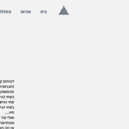
בית
אודות
מסלול
לעיתים קר
היונגיאני
מהמשותף, 
בשתי הגיש
שתי הגישו
בשתי הגי
חייו....
ואולי עוד
ומפתיעות 
אז מה מאפ