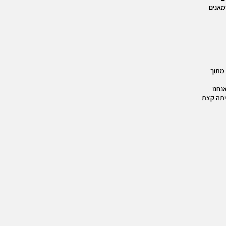
מאנים
 מתוך
נחנו
חיתה קצת