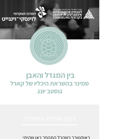
בין המגדל והאבן
סמינר בהשראת היכליו של קארל
גוסטב יונג
רקע אודות הסמינר
באוקטובר כשהכל התהפך כאן שהיתי