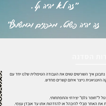
"זה לא יהיה קל.
זה יהיה פשוט, מבפנים ובמשותף"
ות הסדנה
סדנה נתבונן איך השורשים טווים את העבודה הטיפולית שלנו יחד עם
היונגיאנית נייצר איתם קשרים מחדש.
טל ל"חומר גלם" יצירתי והתפתחותי.
 את האחר מבלי להיבהל או להזדהות אתו עד אובדן עצמי.