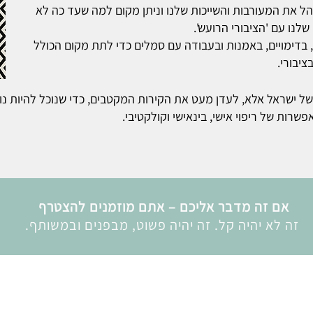
ל את המעורבות והשייכות שלנו וניתן מקום למה שעד כה לא
שלנו עם 'הציבורי הרועש'.
 בדימויים, באמנות ובעבודה עם סמלים כדי לתת מקום הכולל
יבורי.
של ישראל אלא, לעדן מעט את הקירות המקטבים, כדי שנוכל להיות נו
רות של ריפוי אישי, בינאישי וקולקטיבי.
אם זה מדבר אליכם – אתם מוזמנים להצטרף
זה לא יהיה קל. זה יהיה פשוט, מבפנים ובמשותף.