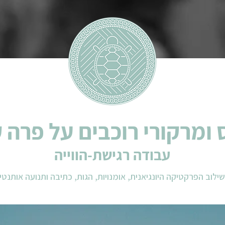
ומרקורי רוכבים על פרה 
עבודה רגישת-הווייה
ילוב הפרקטיקה היונגיאנית, אומנויות, הגות, כתיבה ותנועה אותנטי