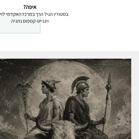
איפה?
בסטודיו הגיל הרך במרכז האקדמי לוי
וינגייט-קמפוס נתניה