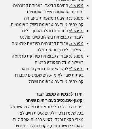
מפגש 4:
ההיבט הדיאדי בעבודה קבוצתית
מיודעת טראומה בשילוב אומנויות
מפגש 5:
ההיבט המשפחתי בעבודה
קבוצתית מיודעת טראומה בשילוב אומנויות
מפגש 6:
התבוננות והלב הנבון- כלים
לעבודה קבוצתית בשילוב מיינדפולנס
מפגש 7:
עבודה קבוצתית מיודעת טראומה
בשילוב כלים מבוססי חמלה
מפגש 8:
עבודה קבוצתית מיודעת טראומה
בשילוב מודל הסטודיו הבטוח
מפגש 9:
לחש האימהות ותיק הרפואה
בעתות שבר לאומי-כלים שמאנים לעבודה
קבוצתית מיודעת טראומה ושכול.
יחידה 3: צמיחה ממצבי שבר
וקיצון-אינטנסיב בעבור היום שאחרי
ביחידה זו נלמד ליצור אינטגרציה ולהשתמש
בכל שלמדנו כדי לקיים איכות חיים לצד
מצבי הקצה ובכדי לסייע בבניית אופק ליום
שאחרי למשתתפים, לקבוצה ולנו כמנחים