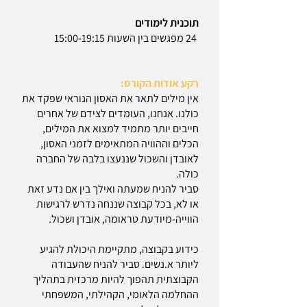
תוכנית לימודים
24 מפגשים בין השעות 15:00-19:15
רקע אודות הקורס:
אין מילים לתאר את האסון הנוראי שפקד את
כולנו. אנחנו, העומדים לצידם של אחרים
חייבים יותר מתמיד למצוא את המילים,
הכלים וההוויה המתאימים לזמני האסון,
לאובדן והשכול שננעצו בלבה של החברה
כולה.
סביר להניח שמעתה ואילך בין אם נדע זאת
או לא, בכל קבוצה שננחה נדרש לרגישות
הווייה-מיודעת טראומה, אובדן ושכול.
כידוע בקבוצה, מתקיימת היכולת להגיע
ליותר א.נשים. סביר להניח שהעבודה
הקבוצתית תהפוך להיות מרכזית בתהליך
ההחלמה הלאומי, הקהילתי, המשפחתי