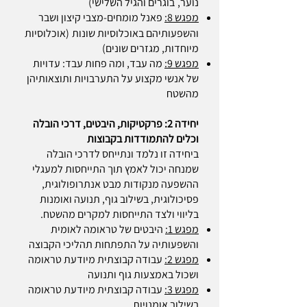
נוער,
בו
גרים והגיל השלישי)
מפגש 8:
פאנל מומחים-מצבי קיצון ושבר
והשפעותיהם באוכלוסיות שונות
(אוכלוסיות
מיוחדות, מגזרים שונים)
מפגש 9:
מה עבד, ומה פחות עבד: עדויות
של אנשי מקצוע על התערבויות
ותוצאותיהן
מהשטח
יחידה 2: פרקטיקות, היבטים, דרכי הובלה
וכלים להתמודדות בקבוצות
ביחידה זו נלמד ונתייחס לדרכי הובלה
שמנחה יכול לאמץ תוך התייחסות למעגלי
ההשפעה מנקודות מבט אנתרופולוגית,
פסיכולוגית, בשילוב גוף, תנועה ואומנות
בליווי ולצד התייחסות למקרים מהשטח.
מפגש 1:
היבטים של טראומה לאומית
והשפעותיה על התפתחות תהליכי הקבוצה
מפגש 2:
עבודה קבוצתית מיודעת טראומה
ושכול באמצעות גוף ותנועה
מפגש 3:
עבודה קבוצתית מיודעת טראומה
בשילוב אומנויות