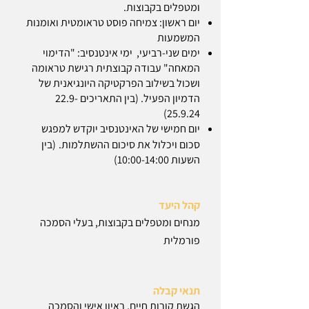
ומטפלים בקבוצות.
יום ראשון: צמיחה פוסט טראומטית ואומנות
המשמעות
ימים שני-רביעי, ימי אינטנסיב: "הדימוי
המאחה" עבודה קבוצתית רגישת טראומה
ושכול בשילוב הפרקטיקה היונגיאנית של
הדמיון הפעיל.
(בין התאריכים
22.9-
25.9.24)
יום חמישי של האינטנסיב יוקדש למפגש
סכום ויכלול את סיכום ההשתלמות.
(בין
השעות 10:00-14:00)
קהל היעד
מנחים ומטפלים בקבוצות, בעלי הסמכה
פורמלית
תנאי קבלה
הגשת קורות חיים, ראיון אישי והסמכה