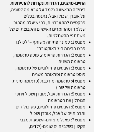
החיים-מושגים, הגדרות ונקודות להתייחסות
ביחידה הראשונה נלמד על טראומה לסוגיה,
על אובדן, שכול ואבל. נתנסה בכלים
פרקטיים להתערבויות, כפי
שיעלה מהתוכן
שנלמד ומהחומרים האישיים והקבוצתיים של
משתתפי ההשתלמות.
מפגש 1:
סמינר פתיחה משותף –"לכולנו
פרצו הביתה ב-7 באוקטובר"
מפגש 2:
הגדרות טראומה, פוסט טראומה,
טראומה משנית
מפגש 3:
היבטים פיזיולוגיים של טראומה,
פוסט טראומה וטראומה משנית
מפגש 4:
טראומה מורכבת (טראומה מינית,
טראומה של שבי)
מפגש 5:
הגדרות אבל, אובדן ושכול ויחסי
הגומלין עם הטראומה
מפגש 6:
היבטים פיזיולוגיים, פסיכולוגיים
ותרבותיים של אבל, אובדן ושכול
מפגש 7:
פאנל מומחים-השפעות מצבי
הקיצון בשלבי חיים שונים-(ילדים,