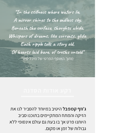
"In the stillness where waters lie,
A mirror shines to the endless sky,
Beneath the surface, thoughts abide,
Whispers of dreams, like currents, glide.
Each ripple tells a story old,
Of hearts laid bare, of truths untold"
מתוך האוסף הפרטי של מיכל סייג'
רקע אודות הסדנה
ג'וזף קמפבל
היטיב במיוחד להסביר לנו את
הזיקה והמתח המתקיימים בתוכנו סביב
היותנו פרט אך בו בעת גם עולם אינסופי ללא
גבולות של זמן או מקום.