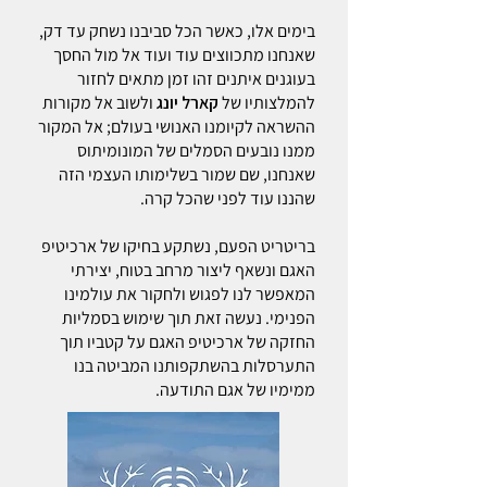
בימים אלו, כאשר הכל סביבנו נשחק עד דק,
שאנחנו מתכווצים עוד ועוד אל מול החסך
בעוגנים איתנים זהו זמן מתאים לחזור
להמלצותיו של
קארל יונג
ולשוב אל מקורות
ההשראה לקיומנו האנושי בעולם; אל המקור
ממנו נובעים הסמלים של המונומיתוס
שאנחנו, שם שמור בשלימותו העצמי הזה
שהננו עוד לפני שהכל קרה.
בריטריט הפעם, נשתקע בחיקו של ארכיטיפ
האגם ונשאף ליצור מרחב בטוח, יצירתי
המאפשר לנו לפגוש ולחקור את עולמינו
הפנימי. נעשה זאת תוך שימוש בסמליות
החזקה של ארכיטיפ האגם על קטביו תוך
התערסלות בהשתקפותנו המביטה בנו
ממימיו של אגם התודעה.