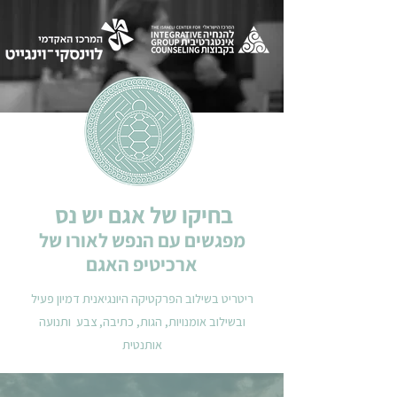
בחיקו של אגם יש נס
מפגשים עם הנפש לאורו של
ארכיטיפ האגם
ריטריט בשילוב הפרקטיקה היונגיאנית דמיון פעיל
ובשילוב אומנויות, הגות, כתיבה, צבע ותנועה
אותנטית